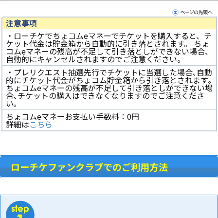
注意事項
・ローチケでちょコムeマネーでチケットを購入すると、チ
ケット代金は貯金箱から自動的に引き落とされます。 ちょ
コムeマネーの残高が不足して引き落としができない場合、
自動的にキャンセルされますのでご注意ください。
・プレリクエスト抽選先行でチケットに当選した場合､自動
的にチケット代金がちょコム貯金箱から引き落とされます｡
ちょコムeマネーの残高が不足して引き落としができない場
合､チケットの購入はできなくなりますのでご注意くださ
い｡
ちょコムeマネーお支払い手数料：0円
詳細は
こちら
ローチケファンクラブでのご利用方法