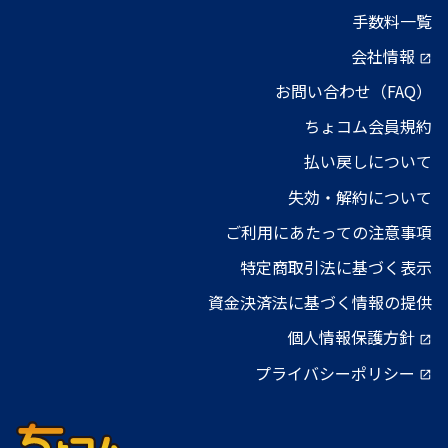
手数料一覧
会社情報
open_in_new
お問い合わせ（FAQ）
ちょコム会員規約
払い戻しについて
失効・解約について
ご利用にあたっての注意事項
特定商取引法に基づく表示
資金決済法に基づく情報の提供
個人情報保護方針
open_in_new
プライバシーポリシー
open_in_new