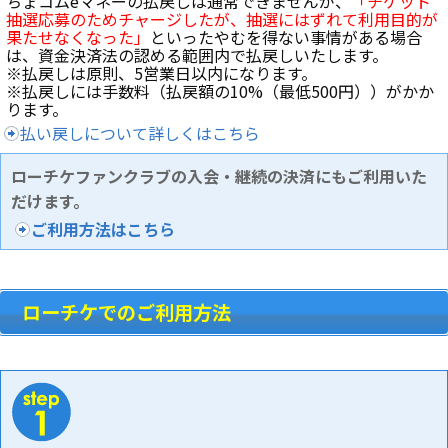
ちょコムeマネーの払戻しは通常できませんが、
「チケット
抽選応募のためチャージしたが、抽選にはずれて利用目的が
果たせなくなった」
といったやむを得ない事情がある場合
は、資金決済法の認める範囲内で払戻しいたします。
※払戻しは原則、5営業日以内になります。
※払戻しには手数料（払戻額の10%（最低500円））がかか
ります。
払い戻しについて詳しくはこちら
ローチケファンクラブの入会・継続の決済にもご利用いた
だけます。
ご利用方法はこちら
ローチケでのご利用方法