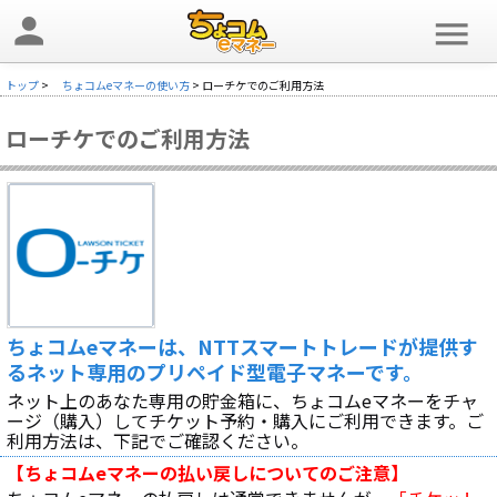
person
menu
トップ
>
ちょコムeマネーの使い方
> ローチケでのご利用方法
ローチケでのご利用方法
ちょコムeマネーは、NTTスマートトレードが提供す
るネット専用のプリペイド型電子マネーです。
ネット上のあなた専用の貯金箱に、ちょコムeマネーをチャ
ージ（購入）してチケット予約・購入にご利用できます。ご
利用方法は、下記でご確認ください。
【ちょコムeマネーの払い戻しについてのご注意】