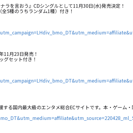
ナラを言おう』CDシングルとして11月30日(水)発売決定！
枚（全5種のうちランダム1種）付き！
125/?utm_campaign=LHdiv_bmo_DT&utm_medium=affiliate
2年11月23日発売！
バッグセット付き！
140/?utm_campaign=LHdiv_bmo_DT&utm_medium=affiliate
きを応援する国内最大級のエンタメ総合ECサイトです。本・ゲーム・限
_bmo_DT&utm_medium=affiliate&utm_source=220428_ml