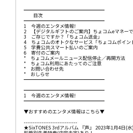
━━━━━━━━━━━━━━━━━
目次
━━━━━━━━━━━━━━━━━
1 今週のエンタメ情報!
2 【デジタルギフトのご案内】ちょコムeマネー
3 ご存じですか？「ちょコム送金」
4 ちょコムのオトクなサービス「ちょコムポイント
5 学費公共スマート払いのご案内
6 寄付のご案内
* ちょコムメールニュース配信停止／再開方法
* ちょコム利用にあたってのご注意
* お問い合わせ先
* おしらせ
━━━━━━━━━━━━━━━━━
━━━━━━━━━━━━━━━━━
1 今週のエンタメ情報!
━━━━━━━━━━━━━━━━━
▼おすすめのエンタメ情報はこちら▼
------------------------------
★SixTONES 3rdアルバム 『声』 2023年1月4日(
形態別先着特典(内容未定)あり！