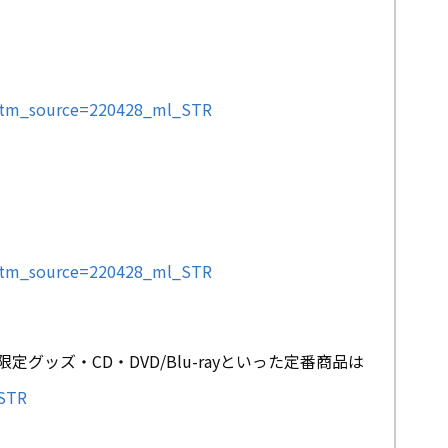
&utm_source=220428_ml_STR
&utm_source=220428_ml_STR
定グッズ・CD・DVD/Blu-rayといった定番商品は
_STR