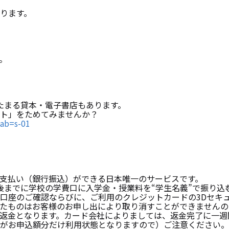
ります。
。
たまる貸本・電子書店もあります。
ト」をためてみませんか？
tab=s-01
支払い（銀行振込）ができる日本唯一のサービスです。
後までに学校の学費口に入学金・授業料を“学生名義”で振り込
口座のご確認ならびに、ご利用のクレジットカードの3Dセキ
たものはお客様のお申し出により取り消すことができませんの
返金となります。カード会社によりましては、返金完了に一週
がお申込額分だけ利用状態となりますので）ご注意ください。