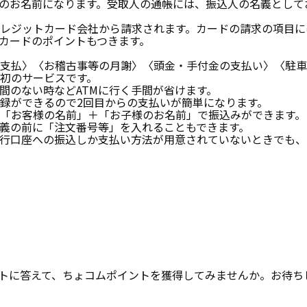
のお名前になります。受取人の通帳には、振込人の名義として
レジットカード会社から請求されます。カードの請求の項目に
カードのポイントもつきます。
支払〉〈お稽古事等の月謝〉〈頭金・手付金の支払い〉〈駐車
初のサービスです。
間のない時などATMに行く手間が省けます。
録ができるので2回目からの支払いが簡単になります。
「お客様の名前」＋「お子様のお名前」で振込みができます。
義の前に「注文番号等」を入れることもできます。
行口座への振込しか支払い方法が用意されていないときでも、
トに答えて、ちょコムポイントを獲得してみませんか。お待ち