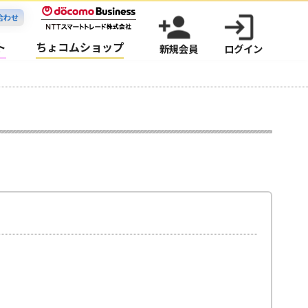
person_add
login
合わせ
ト
ちょコムショップ
新規会員
ログイン