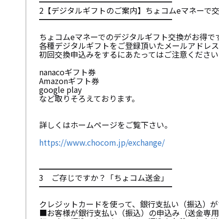
━━━━━━━━━━━━━━━━━
2【デジタルギフトのご案内】ちょコムeマネーで
━━━━━━━━━━━━━━━━━
ちょコムeマネーでのデジタルギフト交換がお得で
各種デジタルギフトをご登録頂いたメールアドレス
初回交換申込みをするにあたってはご注意ください
nanacoギフト券
Amazonギフト券
google play
など取りそろえております。
詳しくはホームページをご覧下さい。
https://www.chocom.jp/exchange/
━━━━━━━━━━━━━━━━━
3 ご存じですか？「ちょコム送金」
━━━━━━━━━━━━━━━━━
クレジットカードを使って、銀行支払い（振込）が
■お客様が銀行支払い（振込）の申込み（送金専用