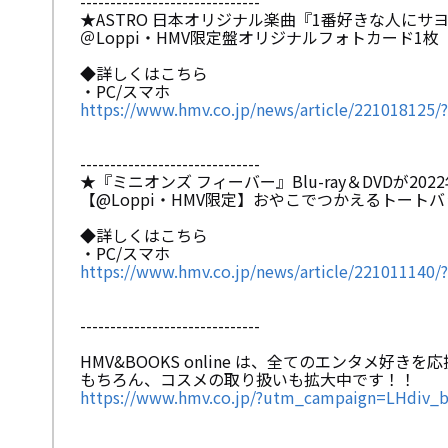
------------------------------
★ASTRO 日本オリジナル楽曲『1番好きな人にサヨ
＠Loppi・HMV限定盤オリジナルフォトカード1
◆詳しくはこちら
・PC/スマホ
https://www.hmv.co.jp/news/article/221018
------------------------------
★『ミニオンズ フィーバー』Blu-ray＆DVDが202
【@Loppi・HMV限定】おやこでつかえるトート
◆詳しくはこちら
・PC/スマホ
https://www.hmv.co.jp/news/article/221011
------------------------------
HMV&BOOKS online は、全てのエンタメ好
もちろん、コスメの取り扱いも拡大中です！！
https://www.hmv.co.jp/?utm_campaign=LHdiv