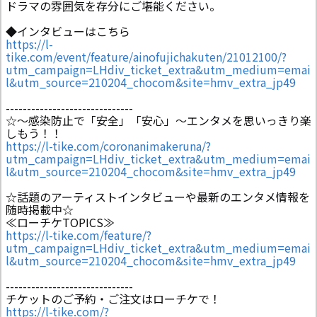
ドラマの雰囲気を存分にご堪能ください。
◆インタビューはこちら
https://l-
tike.com/event/feature/ainofujichakuten/21012100/?
utm_campaign=LHdiv_ticket_extra&utm_medium=emai
l&utm_source=210204_chocom&site=hmv_extra_jp49
------------------------------
☆～感染防止で「安全」「安心」～エンタメを思いっきり楽
しもう！！
https://l-tike.com/coronanimakeruna/?
utm_campaign=LHdiv_ticket_extra&utm_medium=emai
l&utm_source=210204_chocom&site=hmv_extra_jp49
☆話題のアーティストインタビューや最新のエンタメ情報を
随時掲載中☆
≪ローチケTOPICS≫
https://l-tike.com/feature/?
utm_campaign=LHdiv_ticket_extra&utm_medium=emai
l&utm_source=210204_chocom&site=hmv_extra_jp49
------------------------------
チケットのご予約・ご注文はローチケで！
https://l-tike.com/?