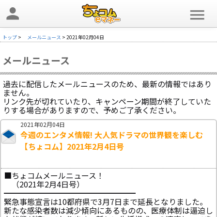
person
menu
トップ
>
メールニュース
> 2021年02月04日
メールニュース
過去に配信したメールニュースのため、最新の情報ではあり
ません。
リンク先が切れていたり、キャンペーン期間が終了していた
りする場合がありますので、予めご了承ください。
2021年02月04日
今週のエンタメ情報! 大人気ドラマの世界観を楽しむ
【ちょコム】2021年2月4日号
■ちょコムメールニュース！
（2021年2月4日号）
━━━━━━━━━━━━━━━━━
緊急事態宣言は10都府県で3月7日まで延長となりました。
新たな感染者数は減少傾向にあるものの、医療体制は逼迫し