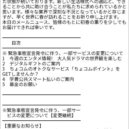
た状態が続いております。新しい生活様式への適応と、でき
ることから共に助け合うことが私たちに求められているかと
思います。様々な業界で深刻な不況となっているかと存じま
すが、早く世界に春が訪れることをお祈り申し上げます。
本日のメールニュース、皆様のもとに初春の薫りを少しでも
お届けできれば幸いです。
━━━━━━━━━━━━━━━━━
目次
━━━━━━━━━━━━━━━━━
※ 緊急事態宣言発令に伴う、一部サービスの変更について
1 今週のエンタメ情報! 大人気ドラマの世界観を楽しむ
2 デジタルギフトのご案内
3 ちょコムのオトクなサービス「ちょコムポイント」を
GETしませんか？
4 学費公共スマート払いのご案内
5 募金のお願い
━━━━━━━━━━━━━━━━━
━━━━━━━━━━━━━━━━━
※緊急事態宣言発令に伴う、一部サー
ビスの変更について【変更継続】
━━━━━━━━━━━━━━━━━
【重要なお知らせ】