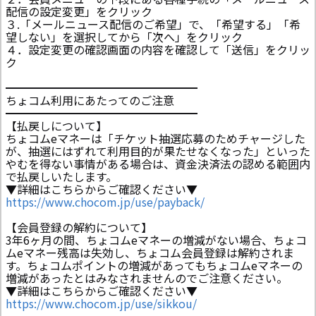
配信の設定変更」をクリック
３.「メールニュース配信のご希望」で、「希望する」「希
望しない」を選択してから「次へ」をクリック
４．設定変更の確認画面の内容を確認して「送信」をクリッ
ク
━━━━━━━━━━━━━━━━━
ちょコム利用にあたってのご注意
━━━━━━━━━━━━━━━━━
【払戻しについて】
ちょコムeマネーは「チケット抽選応募のためチャージした
が、抽選にはずれて利用目的が果たせなくなった」といった
やむを得ない事情がある場合は、資金決済法の認める範囲内
で払戻しいたします。
▼詳細はこちらからご確認ください▼
https://www.chocom.jp/use/payback/
【会員登録の解約について】
3年6ヶ月の間、ちょコムeマネーの増減がない場合、ちょコ
ムeマネー残高は失効し、ちょコム会員登録は解約されま
す。ちょコムポイントの増減があってもちょコムeマネーの
増減があったとはみなされませんのでご注意ください。
▼詳細はこちらからご確認ください▼
https://www.chocom.jp/use/sikkou/