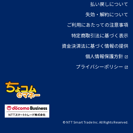
払い戻しについて
失効・解約について
ご利用にあたっての注意事項
特定商取引法に基づく表示
資金決済法に基づく情報の提供
個人情報保護方針
open_in_new
プライバシーポリシー
open_in_new
© NTT Smart Trade Inc. All Rights Reserved.