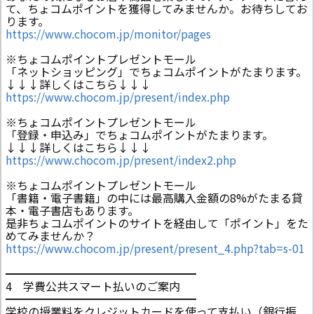
て、ちょコムポイントを獲得してみませんか。お待ちしてお
ります。
https://www.chocom.jp/monitor/pages
※ちょコムポイントプレゼントモール
「ネットショッピング」でちょコムポイントがたまります。
↓↓↓詳しくはこちら↓↓↓
https://www.chocom.jp/present/index.php
※ちょコムポイントプレゼントモール
「登録・申込み」でちょコムポイントがたまります。
↓↓↓詳しくはこちら↓↓↓
https://www.chocom.jp/present/index2.php
※ちょコムポイントプレゼントモール
「書籍・電子書籍」の中には最高購入金額の8%がたまる貸
本・電子書店もあります。
是非ちょコムポイントのサイトを経由して「ポイント」をた
めてみませんか？
https://www.chocom.jp/present/present_4.php?tab=s-01
━━━━━━━━━━━━━━━━━
4 学費公共スマート払いのご案内
━━━━━━━━━━━━━━━━━
学校の授業料をクレジットカードを使って支払い（銀行振