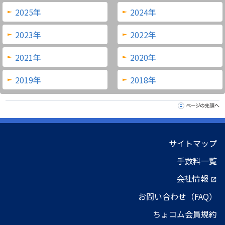
2025年
2024年
2023年
2022年
2021年
2020年
2019年
2018年
サイトマップ
手数料一覧
会社情報
open_in_new
お問い合わせ（FAQ）
ちょコム会員規約